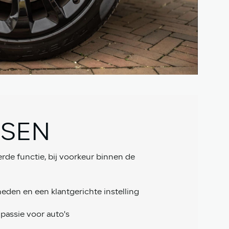
ISEN
rde functie, bij voorkeur binnen de
den en een klantgerichte instelling
passie voor auto's