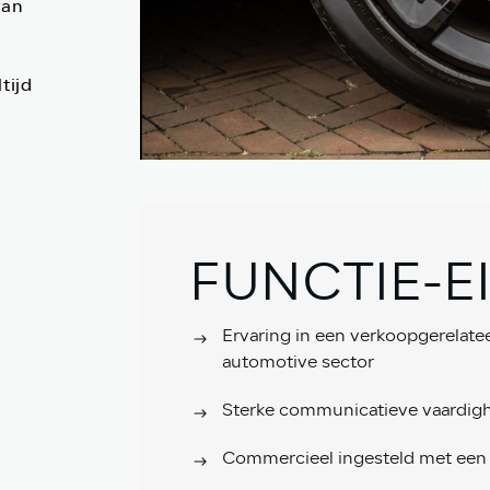
van
tijd
e
FUNCTIE-E
Ervaring in een verkoopgerelatee
automotive sector
Sterke communicatieve vaardighe
Commercieel ingesteld met een 