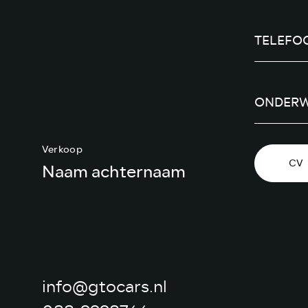
Verkoop
CV
Naam achternaam
info@gtocars.nl