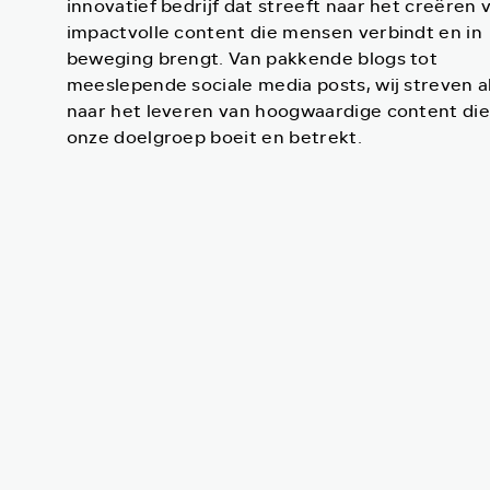
innovatief bedrijf dat streeft naar het creëren 
impactvolle content die mensen verbindt en in
beweging brengt. Van pakkende blogs tot
meeslepende sociale media posts, wij streven al
naar het leveren van hoogwaardige content di
onze doelgroep boeit en betrekt.