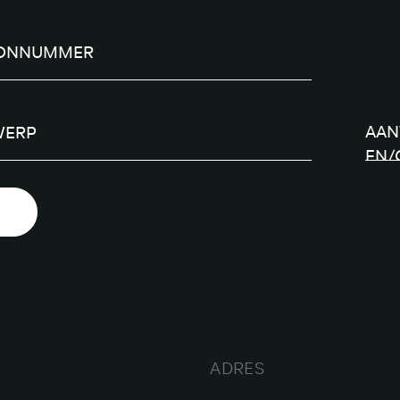
ADRES