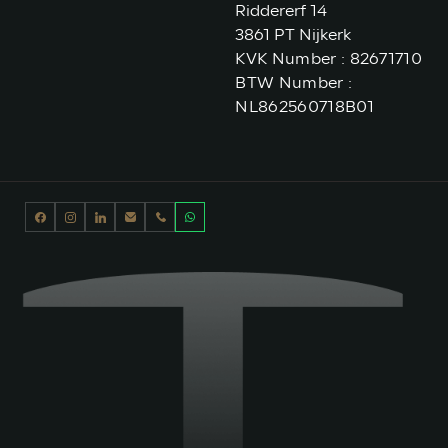
Riddererf 14
3861 PT Nijkerk
KVK Number : 82671710
BTW Number :
NL862560718B01