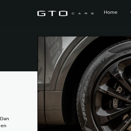
Home
 Dan
 en