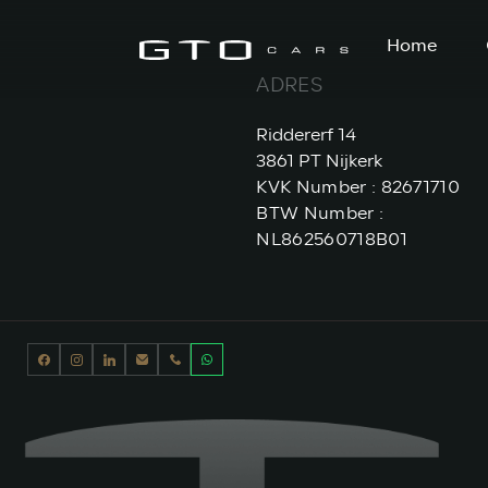
Home
ADRES
Riddererf 14
3861 PT Nijkerk
KVK Number : 82671710
BTW Number :
NL862560718B01